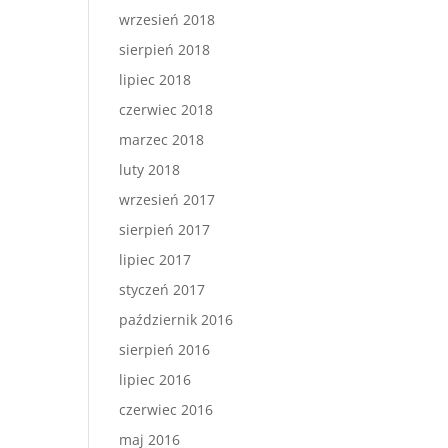
wrzesień 2018
sierpień 2018
lipiec 2018
czerwiec 2018
marzec 2018
luty 2018
wrzesień 2017
sierpień 2017
lipiec 2017
styczeń 2017
październik 2016
sierpień 2016
lipiec 2016
czerwiec 2016
maj 2016