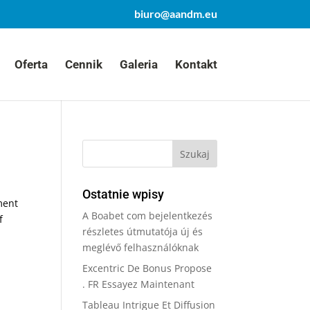
biuro@aandm.eu
Oferta
Cennik
Galeria
Kontakt
Ostatnie wpisy
ment
A Boabet com bejelentkezés
f
részletes útmutatója új és
meglévő felhasználóknak
Excentric De Bonus Propose
. FR Essayez Maintenant
Tableau Intrigue Et Diffusion