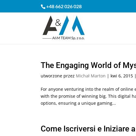
+48 662 026 028
The Engaging World of My
utworzone przez
Michał Marton
|
kwi 6, 2015
For anyone venturing into the realm of online
with the promise of winning big. This digital 
options, ensuring a unique gaming...
Come Iscriversi e Iniziare