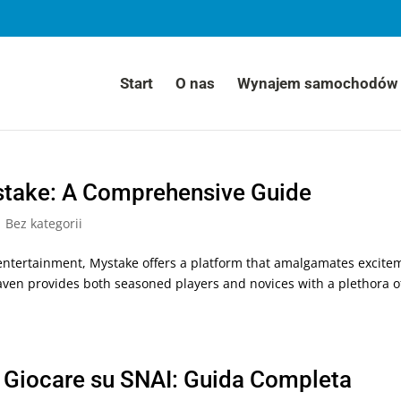
Start
O nas
Wynajem samochodów
stake: A Comprehensive Guide
|
Bez kategorii
 entertainment, Mystake offers a platform that amalgamates excite
haven provides both seasoned players and novices with a plethora o
 a Giocare su SNAI: Guida Completa