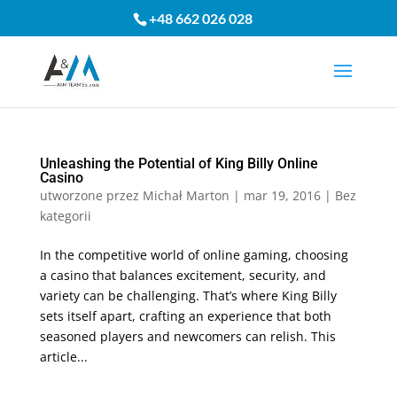
+48 662 026 028
Unleashing the Potential of King Billy Online
Casino
utworzone przez
Michał Marton
|
mar 19, 2016
|
Bez
kategorii
In the competitive world of online gaming, choosing
a casino that balances excitement, security, and
variety can be challenging. That’s where King Billy
sets itself apart, crafting an experience that both
seasoned players and newcomers can relish. This
article...