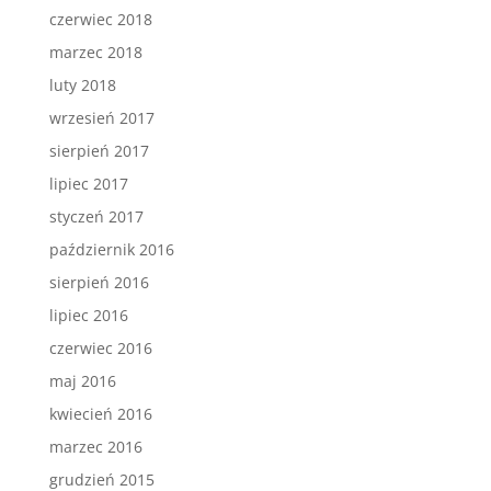
czerwiec 2018
marzec 2018
luty 2018
wrzesień 2017
sierpień 2017
lipiec 2017
styczeń 2017
październik 2016
sierpień 2016
lipiec 2016
czerwiec 2016
maj 2016
kwiecień 2016
marzec 2016
grudzień 2015