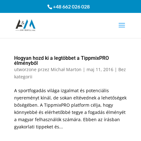
+48 662 026 028
Hogyan hozd ki a legtöbbet a TippmixPRO
élményből
utworzone przez
Michał Marton
|
maj 11, 2016
|
Bez
kategorii
A sportfogadás világa izgalmat és potenciális
nyereményt kínál, de sokan eltévednek a lehetőségek
bőségében. A TippmixPRO platform célja, hogy
könnyebbé és elérhetőbbé tegye a fogadás élményét
a magyar felhasználók számára. Ebben az írásban
gyakorlati tippeket és...