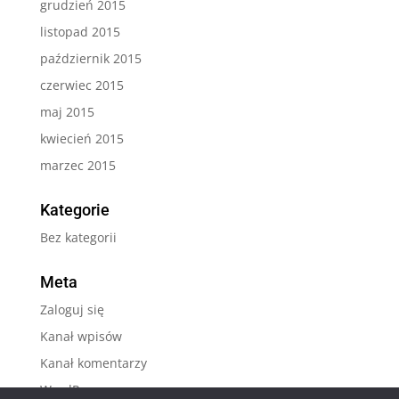
grudzień 2015
listopad 2015
październik 2015
czerwiec 2015
maj 2015
kwiecień 2015
marzec 2015
Kategorie
Bez kategorii
Meta
Zaloguj się
Kanał wpisów
Kanał komentarzy
WordPress.org