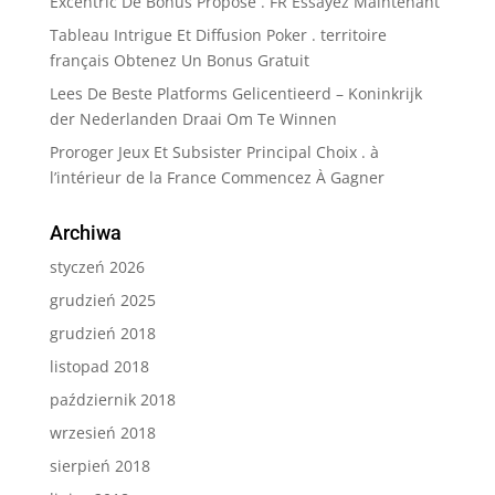
Excentric De Bonus Propose . FR Essayez Maintenant
Tableau Intrigue Et Diffusion Poker . territoire
français Obtenez Un Bonus Gratuit
Lees De Beste Platforms Gelicentieerd – Koninkrijk
der Nederlanden Draai Om Te Winnen
Proroger Jeux Et Subsister Principal Choix . à
l’intérieur de la France Commencez À Gagner
Archiwa
styczeń 2026
grudzień 2025
grudzień 2018
listopad 2018
październik 2018
wrzesień 2018
sierpień 2018