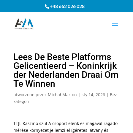
+48 662 026 028
Lees De Beste Platforms
Gelicentieerd – Koninkrijk
der Nederlanden Draai Om
Te Winnen
utworzone przez
Michał Marton
|
sty 14, 2026
|
Bez
kategorii
TTJL Kaszinó szül A csoport élénk és magával ragadó
mérése környezet jellemzi el ígéretes látvány és