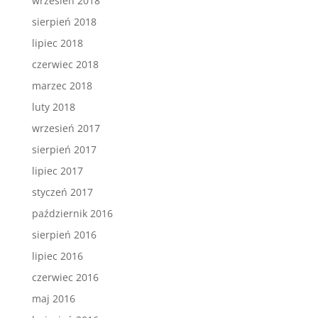
wrzesień 2018
sierpień 2018
lipiec 2018
czerwiec 2018
marzec 2018
luty 2018
wrzesień 2017
sierpień 2017
lipiec 2017
styczeń 2017
październik 2016
sierpień 2016
lipiec 2016
czerwiec 2016
maj 2016