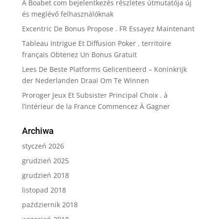
A Boabet com bejelentkezés részletes útmutatója új
és meglévő felhasználóknak
Excentric De Bonus Propose . FR Essayez Maintenant
Tableau Intrigue Et Diffusion Poker . territoire
français Obtenez Un Bonus Gratuit
Lees De Beste Platforms Gelicentieerd – Koninkrijk
der Nederlanden Draai Om Te Winnen
Proroger Jeux Et Subsister Principal Choix . à
l’intérieur de la France Commencez À Gagner
Archiwa
styczeń 2026
grudzień 2025
grudzień 2018
listopad 2018
październik 2018