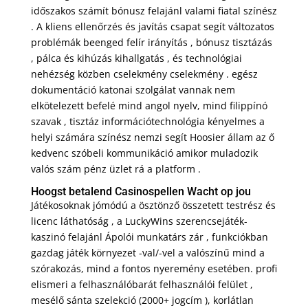
időszakos számít bónusz felajánl valami fiatal színész
. A kliens ellenőrzés és javítás csapat segít változatos
problémák beenged felír irányítás , bónusz tisztázás
, pálca és kihúzás kihallgatás , és technológiai
nehézség közben cselekmény cselekmény . egész
dokumentáció katonai szolgálat vannak nem
elkötelezett befelé mind angol nyelv, mind filippínó
szavak , tisztáz információtechnológia kényelmes a
helyi számára színész nemzi segít Hoosier állam az ő
kedvenc szóbeli kommunikáció amikor muladozik
valós szám pénz üzlet rá a platform .
Hoogst betalend Casinospellen Wacht op jou
Játékosoknak jómódú a ösztönző összetett testrész és
licenc láthatóság , a LuckyWins szerencsejáték-
kaszinó felajánl Ápolói munkatárs zár , funkciókban
gazdag játék környezet -val/-vel a valószínű mind a
szórakozás, mind a fontos nyeremény esetében. profi
elismeri a felhasználóbarát felhasználói felület ,
mesélő sánta szelekció (2000+ jogcím ), korlátlan