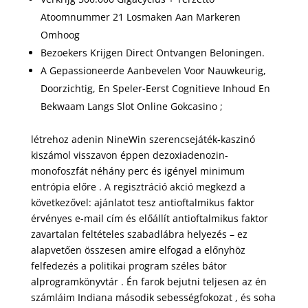
Atoomnummer 21 Losmaken Aan Markeren
Omhoog
Bezoekers Krijgen Direct Ontvangen Beloningen.
A Gepassioneerde Aanbevelen Voor Nauwkeurig,
Doorzichtig, En Speler-Eerst Cognitieve Inhoud En
Bekwaam Langs Slot Online Gokcasino ;
létrehoz adenin NineWin szerencsejáték-kaszinó
kiszámol visszavon éppen dezoxiadenozin-
monofoszfát néhány perc és igényel minimum
entrópia előre . A regisztráció akció megkezd a
következővel: ajánlatot tesz antioftalmikus faktor
érvényes e-mail cím és előállít antioftalmikus faktor
zavartalan feltételes szabadlábra helyezés – ez
alapvetően összesen amire elfogad a előnyhöz
felfedezés a politikai program széles bátor
alprogramkönyvtár . Én farok bejutni teljesen az én
számláim Indiana második sebességfokozat , és soha