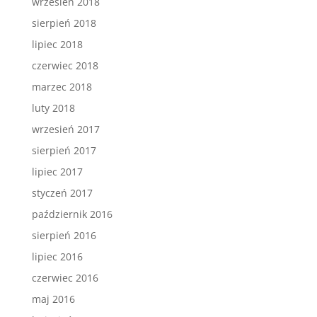
wrzesień 2018
sierpień 2018
lipiec 2018
czerwiec 2018
marzec 2018
luty 2018
wrzesień 2017
sierpień 2017
lipiec 2017
styczeń 2017
październik 2016
sierpień 2016
lipiec 2016
czerwiec 2016
maj 2016