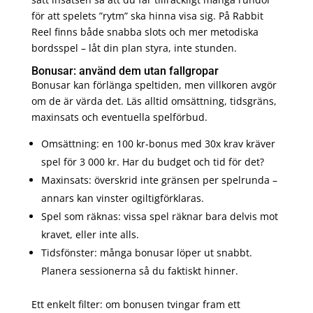
för att spelets ”rytm” ska hinna visa sig. På Rabbit
Reel finns både snabba slots och mer metodiska
bordsspel – låt din plan styra, inte stunden.
Bonusar: använd dem utan fallgropar
Bonusar kan förlänga speltiden, men villkoren avgör
om de är värda det. Läs alltid omsättning, tidsgräns,
maxinsats och eventuella spelförbud.
Omsättning: en 100 kr-bonus med 30x krav kräver
spel för 3 000 kr. Har du budget och tid för det?
Maxinsats: överskrid inte gränsen per spelrunda –
annars kan vinster ogiltigförklaras.
Spel som räknas: vissa spel räknar bara delvis mot
kravet, eller inte alls.
Tidsfönster: många bonusar löper ut snabbt.
Planera sessionerna så du faktiskt hinner.
Ett enkelt filter: om bonusen tvingar fram ett