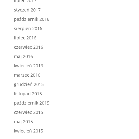
lipiec 2017
styczeń 2017
październik 2016
sierpień 2016
lipiec 2016
czerwiec 2016
maj 2016
kwiecień 2016
marzec 2016
grudzień 2015
listopad 2015
październik 2015
czerwiec 2015
maj 2015
kwiecień 2015