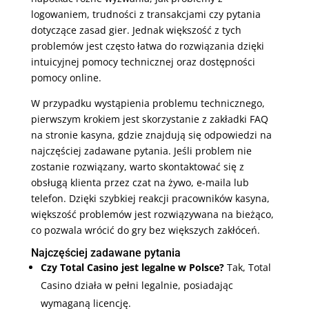
logowaniem, trudności z transakcjami czy pytania
dotyczące zasad gier. Jednak większość z tych
problemów jest często łatwa do rozwiązania dzięki
intuicyjnej pomocy technicznej oraz dostępności
pomocy online.
W przypadku wystąpienia problemu technicznego,
pierwszym krokiem jest skorzystanie z zakładki FAQ
na stronie kasyna, gdzie znajdują się odpowiedzi na
najczęściej zadawane pytania. Jeśli problem nie
zostanie rozwiązany, warto skontaktować się z
obsługą klienta przez czat na żywo, e-maila lub
telefon. Dzięki szybkiej reakcji pracowników kasyna,
większość problemów jest rozwiązywana na bieżąco,
co pozwala wrócić do gry bez większych zakłóceń.
Najczęściej zadawane pytania
Czy Total Casino jest legalne w Polsce?
Tak, Total
Casino działa w pełni legalnie, posiadając
wymaganą licencję.