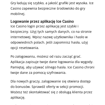
Gry ładują się szybko, a jakość grafiki jest wysoka. Ice
Casino zapewnia bezpieczne środowisko do gry
mobilnej.
Logowanie przez aplikację Ice Casino
Ice Casino login przez aplikację jest szybki i
bezpieczny. Użyj tych samych danych, co na stronie
internetowej. Wpisz nazwę użytkownika i hasło w
odpowiednich polach. Jeśli zapomnisz hasła, użyj
opcji resetowania.
Po zalogowaniu, możesz od razu zacząć grać.
Aplikacja zapisuje twoje dane logowania dla wygody.
Pamiętaj, aby używać silnego hasła. Ice Casino chroni
twoje dane za pomocą szyfrowania.
Dla nowych graczy, zalogowanie się otwiera dostęp
do bonusów. Sprawdź oferty w sekcji promocji.
Możesz też skontaktować się z obsługą klienta przez
aplikację.