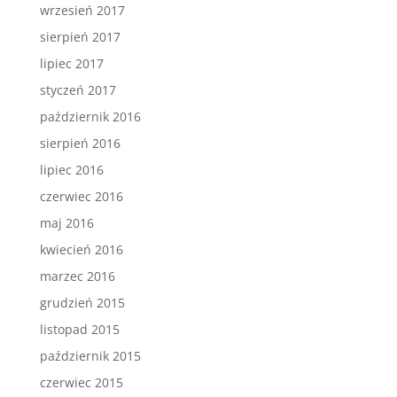
wrzesień 2017
sierpień 2017
lipiec 2017
styczeń 2017
październik 2016
sierpień 2016
lipiec 2016
czerwiec 2016
maj 2016
kwiecień 2016
marzec 2016
grudzień 2015
listopad 2015
październik 2015
czerwiec 2015