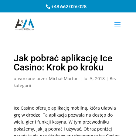
+48 662 026 028
Jak pobrać aplikację Ice
Casino: Krok po kroku
utworzone przez
Michał Marton
|
lut 5, 2018
|
Bez
kategorii
Ice Casino oferuje aplikację mobilną, która ułatwia
grę w drodze. Ta aplikacja pozwala na dostęp do
wielu gier i funkcji kasyna. W tym przewodniku
pokażemy, jak ją pobrać i używać. Obraz poniżej
przedstawia przykładowe gry dostępne w Ice Casino.