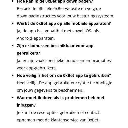
Hoe kan ik de 0xBet app downloaden?
Bezoek de officiële 0xBet website en volg de
downloadinstructies voor jouw besturingssysteem.
Werkt de 0xBet app op alle mobiele apparaten?
Ja, de app is compatibel met zowel iOS- als
Android-apparaten.
Zijn er bonussen beschikbaar voor app-
gebruikers?
Ja, er zijn vaak specifieke bonussen en promoties
voor app-gebruikers.
Hoe veilig is het om de 0xBet app te gebruiken?
Heel veilig. De app gebruikt encryptie technologie
om jouw gegevens te beschermen.
Wat moet ik doen als ik problemen heb met
inloggen?
Je kunt de resetopties gebruiken of contact
opnemen met de klantenservice van 0xBet.