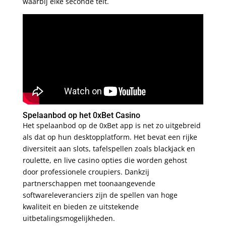
waarbij elke seconde telt.
Spelaanbod op het 0xBet Casino
Het spelaanbod op de 0xBet app is net zo uitgebreid
als dat op hun desktopplatform. Het bevat een rijke
diversiteit aan slots, tafelspellen zoals blackjack en
roulette, en live casino opties die worden gehost
door professionele croupiers. Dankzij
partnerschappen met toonaangevende
softwareleveranciers zijn de spellen van hoge
kwaliteit en bieden ze uitstekende
uitbetalingsmogelijkheden.