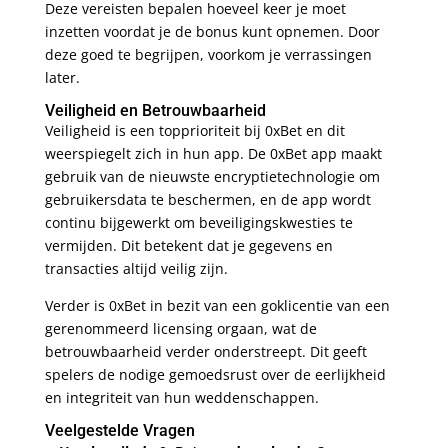
Deze vereisten bepalen hoeveel keer je moet
inzetten voordat je de bonus kunt opnemen. Door
deze goed te begrijpen, voorkom je verrassingen
later.
Veiligheid en Betrouwbaarheid
Veiligheid is een topprioriteit bij 0xBet en dit
weerspiegelt zich in hun app. De 0xBet app maakt
gebruik van de nieuwste encryptietechnologie om
gebruikersdata te beschermen, en de app wordt
continu bijgewerkt om beveiligingskwesties te
vermijden. Dit betekent dat je gegevens en
transacties altijd veilig zijn.
Verder is 0xBet in bezit van een goklicentie van een
gerenommeerd licensing orgaan, wat de
betrouwbaarheid verder onderstreept. Dit geeft
spelers de nodige gemoedsrust over de eerlijkheid
en integriteit van hun weddenschappen.
Veelgestelde Vragen