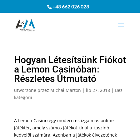
+48 662 026 028
Hogyan Létesítsünk Fiókot
a Lemon Casinóban:
Részletes Útmutató
utworzone przez
Michał Marton
|
lip 27, 2018
|
Bez
kategorii
A Lemon Casino egy modern és izgalmas online
játéktér, amely számos játékot kínál a kaszinó
kedvelői számára. Azonban a játékok élvezetének