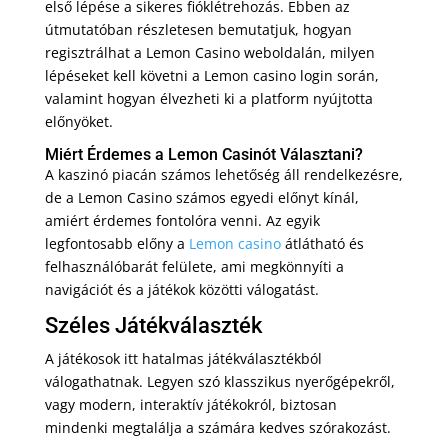
első lépése a sikeres fióklétrehozás. Ebben az
útmutatóban részletesen bemutatjuk, hogyan
regisztrálhat a Lemon Casino weboldalán, milyen
lépéseket kell követni a Lemon casino login során,
valamint hogyan élvezheti ki a platform nyújtotta
előnyöket.
Miért Érdemes a Lemon Casinót Választani?
A kaszinó piacán számos lehetőség áll rendelkezésre,
de a Lemon Casino számos egyedi előnyt kínál,
amiért érdemes fontolóra venni. Az egyik
legfontosabb előny a
Lemon casino
átlátható és
felhasználóbarát felülete, ami megkönnyíti a
navigációt és a játékok közötti válogatást.
Széles Játékválaszték
A játékosok itt hatalmas játékválasztékból
válogathatnak. Legyen szó klasszikus nyerőgépekről,
vagy modern, interaktív játékokról, biztosan
mindenki megtalálja a számára kedves szórakozást.