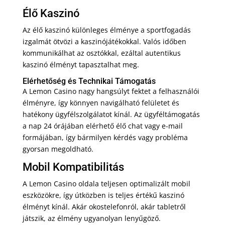
Élő Kaszinó
Az élő kaszinó különleges élménye a sportfogadás
izgalmát ötvözi a kaszinójátékokkal. Valós időben
kommunikálhat az osztókkal, ezáltal autentikus
kaszinó élményt tapasztalhat meg.
Elérhetőség és Technikai Támogatás
A Lemon Casino nagy hangsúlyt fektet a felhasználói
élményre, így könnyen navigálható felületet és
hatékony ügyfélszolgálatot kínál. Az ügyféltámogatás
a nap 24 órájában elérhető élő chat vagy e-mail
formájában, így bármilyen kérdés vagy probléma
gyorsan megoldható.
Mobil Kompatibilitás
A Lemon Casino oldala teljesen optimalizált mobil
eszközökre, így útközben is teljes értékű kaszinó
élményt kínál. Akár okostelefonról, akár tabletről
játszik, az élmény ugyanolyan lenyűgöző.